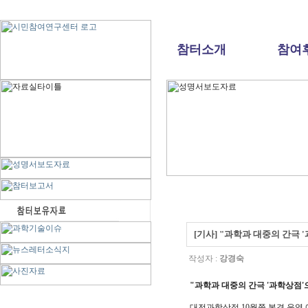
참터소개
참여
[기사] "과학과 대중의 간극 
작성자 :
강경숙
"과학과 대중의 간극 '과학상점'
대전과학상점 10월쯤 본격 운영 