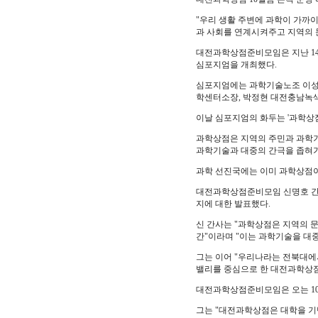
"우리 생활 주변에 과학이 가까
과 사회를 연계시켜주고 지역의 
대전과학상점준비모임은 지난 14
심포지엄을 개최했다.
심포지엄에는 과학기술노조 이성
학센터소장, 박정현 대전충남녹색
이날 심포지엄의 화두는 '과학상점
과학상점은 지역의 주민과 과학기
과학기술과 대중의 간극을 좁혀
과학 선진국에는 이미 과학상점이
대전과학상점준비모임 신명호 간
지에 대한 발표했다.
신 간사는 "과학상점은 지역의
간"이라며 "이는 과학기술을 대중
그는 이어 "우리나라는 전북대에
밸리를 중심으로 한 대전과학상점
대전과학상점준비모임은 오는 10
그는 "대전과학상점은 대학을 