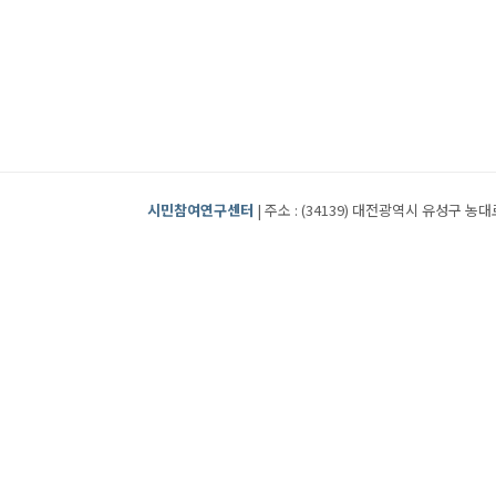
시민참여연구센터
| 주소 : (34139) 대전광역시 유성구 농대로2번길