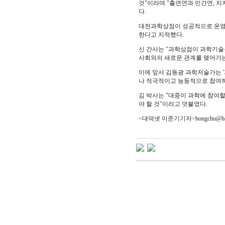
것"이라며 "출연연과 민간연, 
다.
대전과학상점이 성공적으로 운영되
한다고 지적했다.
신 간사는 "과학상점이 과학기술
사회와의 새로운 관계를 맺어가는
이에 앞서 김동광 과학저술가는 
나 적극적이고 능동적으로 참여하
김 박사는 "대중이 과학에 참여
야 할 것"이라고 덧붙였다.
<대덕넷 이준기기자>bongchu@hell