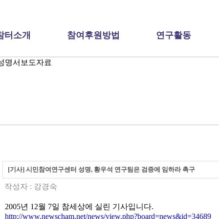
참터소개
참여후원방법
연구활동
[기사] 시민참여연구센터 성명, 황우석 연구팀은 검증에 임하라 촉구
작성자 :
강경숙
2005년 12월 7일 참세상에 실린 기사입니다.
http://www.newscham.net/news/view.php?board=news&id=34689