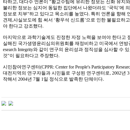
타하고, 대다수 언론이 "황교수팀에 유리한 정보는 신화 유지와
불리한 정보는 심지어 동일한 집단에서 나왔더라도 ‘국익’에 의
정보로 치부"하고 있다고 목소리를 높였다. 특히 언론을 향해 
견제,사실보도에 힘 써서 ‘황우석 신드롬’으로 인한 불필요하
야 한다고 강조했다.
마지막으로 과학기술계도 진정한 자정 노력을 보여야 한다고 짚
실해진 국가생명윤리심의위원회를 재정비하고 미국에서 연방규정에 의
esearch Integrity와 같이 연구의 윤리성과 정직성을 심사할
것"이 필요하다고 주장했다.
시민참여연구센터(CPPR: Center for People's Participatory 
대전지역의 연구자들과 시민들로 구성된 연구센터로, 2002년 
작해서 2004년 7월 1일 정식으로 발족한 단체이다.