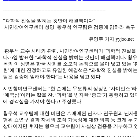
-------------------------------------------------------------------
"과학적 진실을 밝히는 것만이 해결책이다"
시민참여연구센터 성명, 황우석 연구팀은 검증에 임하라 촉구
유영주 기자 yyjoo.net
황우석 교수 사태와 관련, 시민참여연구센터가 '과학적 진실을
다. 6일 발표한 "과학적 진실을 밝히는 것만이 해결책이다. 황
목의 이 성명은 한국 사회를 소모적 논쟁으로 몰아 넣고 있는 ‘
란’에 대한 진정하고도 유일한 해결책은 “과학적 진실을 밝히는
팀은 검증에 임해야 한다"는 내용을 담고 있다.
시민참여연구센터는 "한 손에는 무오류의 상징인 ‘사이언스’라
‘애국심’이라는 칼을 찬, ‘과학’을 빙자한 ‘종교’가 횡행하고 
에 경각심을 가져야 한다고 주장했다.
황우석 교수팀에 대한 비판은 △매매된 난자나 연구원의 난자
행위 △연구 결과 자체의 조작 가능성에 대한 의혹 등 크게 두
상태이지만 후자는 황우석 교수팀이 사실상 검증을 거부하고 있