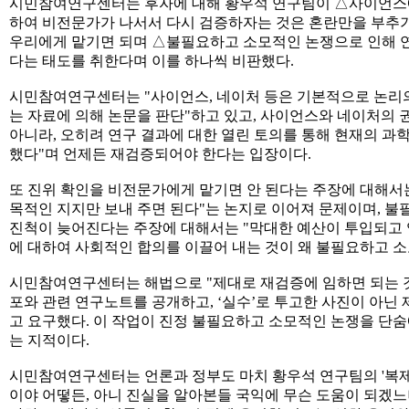
시민참여연구센터는 후자에 대해 황우석 연구팀이 △사이언스에
하여 비전문가가 나서서 다시 검증하자는 것은 혼란만을 부추
우리에게 맡기면 되며 △불필요하고 소모적인 논쟁으로 인해 
다는 태도를 취한다며 이를 하나씩 비판했다.
시민참여연구센터는 "사이언스, 네이처 등은 기본적으로 논리
는 자료에 의해 논문을 판단"하고 있고, 사이언스와 네이처의 
아니라, 오히려 연구 결과에 대한 열린 토의를 통해 현재의 과
했다"며 언제든 재검증되어야 한다는 입장이다.
또 진위 확인을 비전문가에게 맡기면 안 된다는 주장에 대해서는
목적인 지지만 보내 주면 된다"는 논지로 이어져 문제이며, 
진척이 늦어진다는 주장에 대해서는 "막대한 예산이 투입되고
에 대하여 사회적인 합의를 이끌어 내는 것이 왜 불필요하고 
시민참여연구센터는 해법으로 "제대로 재검증에 임하면 되는 것
포와 관련 연구노트를 공개하고, ‘실수’로 투고한 사진이 아닌
고 요구했다. 이 작업이 진정 불필요하고 소모적인 논쟁을 단숨
는 지적이다.
시민참여연구센터는 언론과 정부도 마치 황우석 연구팀의 '복제
이야 어떻든, 아니 진실을 알아본들 국익에 무슨 도움이 되겠느