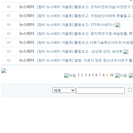
뉴스레터
[참터 뉴스레터 겨울호] 활동보고- 조직비전워크숍 비전문구 
68
뉴스레터
[참터 뉴스레터 겨울호] 활동보고- 국정농단사태에 촛불들고 
67
뉴스레터
[참터 뉴스레터 겨울호] 활동보고- STS독서세미나
66
뉴스레터
[참터 뉴스레터 겨울호] 활동보고- 원자력연구원 세슘방출, 
65
뉴스레터
[참터 뉴스레터 겨울호] 활동보고-사회기술혁신네트와 리빙랩
64
뉴스레터
[참터 뉴스레터 겨울호] 활동보고 - 김상욱 강연, 송년회
63
뉴스레터
[참터 뉴스레터 겨울호] 알림- 수료식 앞둔 청소년조사연구 
62
1
2
3
4
5
6
7
8
9
10