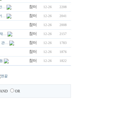
참터
만…
12-26
2208
참터
거…
12-26
2041
참터
12-26
2008
참터
핵재…
12-26
2157
참터
 관…
12-26
1783
참터
12-26
1876
참터
활동
12-26
1822
AND
OR