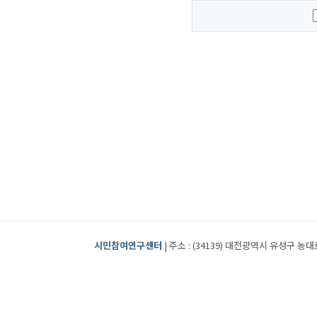
시민참여연구센터
| 주소 : (34139) 대전광역시 유성구 농대로2번길