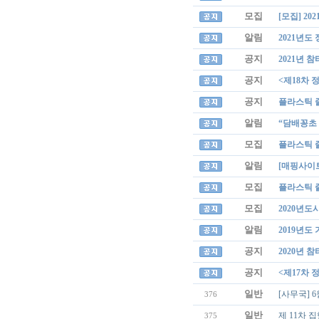
모집
[모집] 
알림
2021년도
공지
2021년 
공지
<제18차 
공지
플라스틱 줄
알림
“담배꽁초 
모집
플라스틱 줄
알림
[매핑사이트
모집
플라스틱 
모집
2020년
알림
2019년도
공지
2020년 
공지
<제17차 
일반
[사무국] 6
376
일반
제 11차 
375