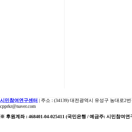
시민참여연구센터
| 주소 : (34139) 대전광역시 유성구 농대로2번길 15 2
cpprkr@naver.com
※ 후원계좌 : 468401-04-025411 (국민은행 / 예금주: 시민참여