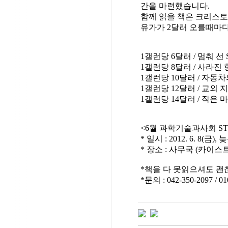
간을 마련했습니다.
함께 읽을 책은 크리스토퍼
유가가 2달러 오를때마
1갤런당 6달러 / 멈춰 선
1갤런당 8달러 / 사라진 
1갤런당 10달러 / 자동
1갤런당 12달러 / 교외
1갤런당 14달러 / 작은
<6월 과학기술과사회 S
* 일시 : 2012. 6. 8(금),
* 장소 : 사무국 (카이스
*책을 다 못읽으셔도 괜
*문의 : 042-350-2097 