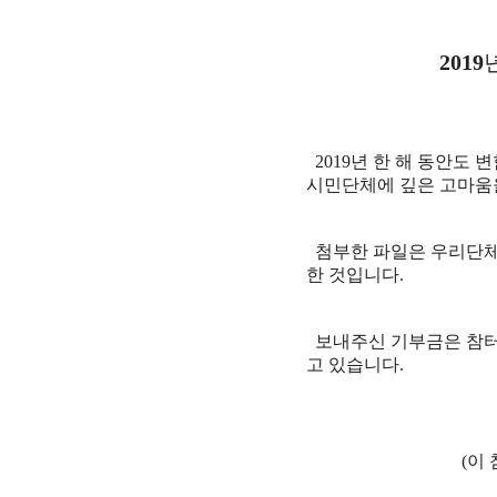
2019
2019
년 한 해 동안도 
시민단체에 깊은 고마움
첨부한 파일은 우리단
한 것입니다
.
보내주신 기부금은 참터
고 있습니다
.
(
이 