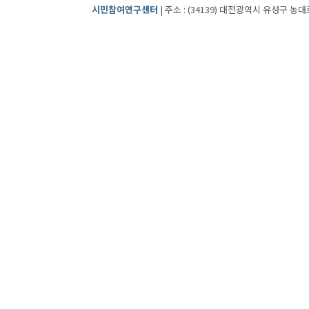
시민참여연구센터
| 주소 : (34139) 대전광역시 유성구 농대로2번길