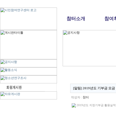
참터소개
참여
[알림] 2019년도 기부금 모
작성자 :
참터
2019년도 지정기부금 활용실적 명세