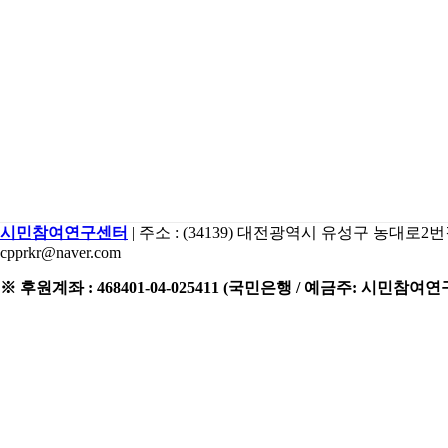
시민참여연구센터
| 주소 : (34139) 대전광역시 유성구 농대로2번길 15 2
cpprkr@naver.com
※ 후원계좌 : 468401-04-025411 (국민은행 / 예금주: 시민참여