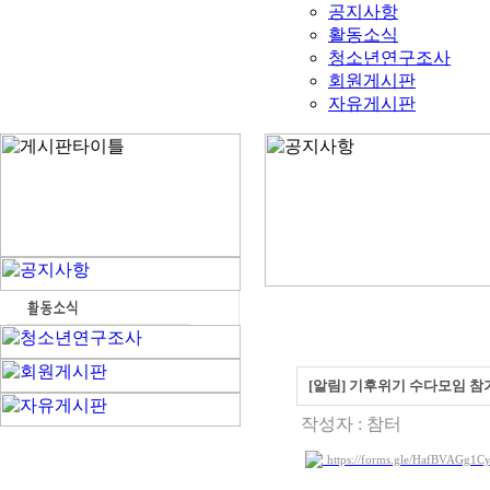
공지사항
활동소식
청소년연구조사
회원게시판
자유게시판
[알림] 기후위기 수다모임 참
작성자 :
참터
https://forms.gle/HafBVAGg1