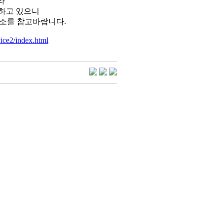
라
영하고 있으니
주소를 참고바랍니다.
ice2/index.html