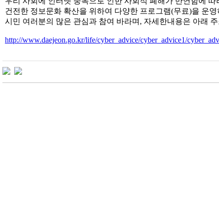
우리 사회에 인터넷 중독으로 인한 사회적 폐해가 만연함에 따
건전한 정보문화 확산을 위하여 다양한 프로그램(무료)을 운
시민 여러분의 많은 관심과 참여 바라며, 자세한내용은 아래 
http://www.daejeon.go.kr/life/cyber_advice/cyber_advice1/cyber_adv