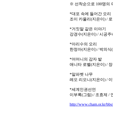
※ 선착순으로 100명의
*대포 속에 들어간 오리
조이 카울리(지은이) / 로
*거짓말 같은 이야기
강경수(지은이) / 시공
*아리수의 오리
한정아(지은이) / 박의식(
*어머니의 감자 밭
애니타 로벨(지은이) / 장
*알파벳 나무
레오 리오니(지은이) / 이
*세계인권선언
이부록(그림) / 조효제 /
http://www.cham.or.kr/bb