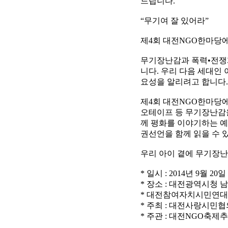
드립니다.
“무기여 잘 있어라”
제4회 대전NGO한마당
무기장난감과 폭력•전쟁게
니다. 우리 다음 세대인
요성을 알리려고 합니다.
제4회 대전NGO한마당에
오테이프 등 무기장난감을
께 평화를 이야기하는 예
권선언을 함께 읽을 수 
우리 아이 곁에 무기장
* 일시 : 2014년 9월 20일
* 장소 : 대전광역시청 
* 대전참여자치시민연대 
* 주최 : 대전사랑시민
* 주관 : 대전NGO축