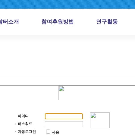
참터소개
참여후원방법
연구활동
아이디
패스워드
자동로그인
사용