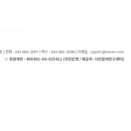
화 : 042-863-2097 | 팩스 : 042-863-2098 | 이메일 : cpprkr@naver.com
※ 후원계좌 : 468401-04-025411 (국민은행 / 예금주: 시민참여연구센터)