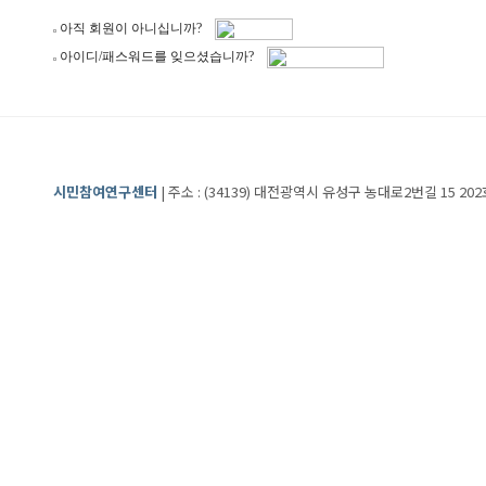
아직 회원이 아니십니까?
아이디/패스워드를 잊으셨습니까?
시민참여연구센터
| 주소 : (34139) 대전광역시 유성구 농대로2번길 15 202호 | 전