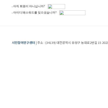
아직 회원이 아니십니까?
아이디/패스워드를 잊으셨습니까?
시민참여연구센터
| 주소 : (34139) 대전광역시 유성구 농대로2번길 15 202호 | 전