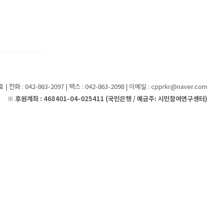
화 : 042-863-2097 | 팩스 : 042-863-2098 | 이메일 : cpprkr@naver.com
※ 후원계좌 : 468401-04-025411 (국민은행 / 예금주: 시민참여연구센터)