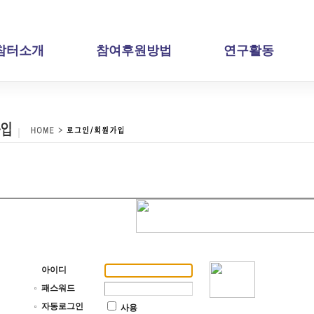
참터소개
참여후원방법
연구활동
아이디
패스워드
자동로그인
사용