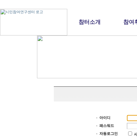
참터소개
참여
아이디
패스워드
자동로그인