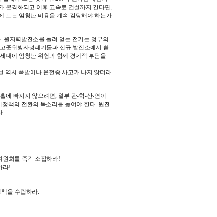
구가 본격화되고 이후 고속로 건설까지 간다면,
에 드는 엄청난 비용을 계속 감당해야 하는가
. 원자력발전소를 돌려 얻는 전기는 정부의
는 고준위방사성폐기물과 신규 발전소에서 쏟
래세대에 엄청난 위험과 함께 경제적 부담을
설 역시 폭발이나 운전중 사고가 나지 않더라
홀에 빠지지 않으려면, 일부 관-학-산-연이
지정책의 전환의 목소리를 높여야 한다. 원전
.
위원회를 즉각 소집하라!
하라!
정책을 수립하라.