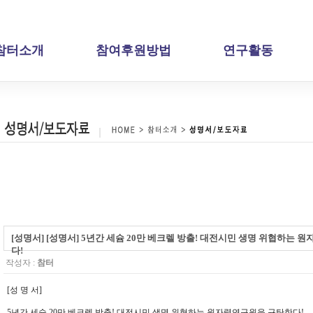
참터소개
참여후원방법
연구활동
[성명서] [성명서] 5년간 세슘 20만 베크렐 방출! 대전시민 생명 위협하는
다!
작성자 :
참터
[성 명 서]
5년간 세슘 20만 베크렐 방출! 대전시민 생명 위협하는 원자력연구원을 규탄한다!