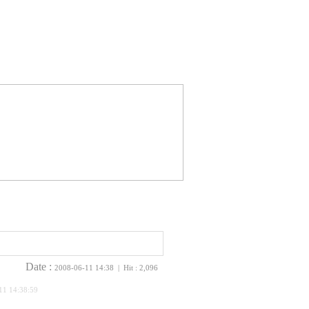
Date :
2008-06-11 14:38 | Hit : 2,096
11 14:38:59