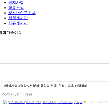
공지사항
활동소식
청소년연구조사
회원게시판
자유게시판
[영상자료] [영상자료분석]독일의 선택, 환경기술을 선점하라
작성자 :
참터자원
[영상자료분석]독일의_선택,_환경기술을_선점하라.hwp (0byte)
[5]
DATE : 2008-06-