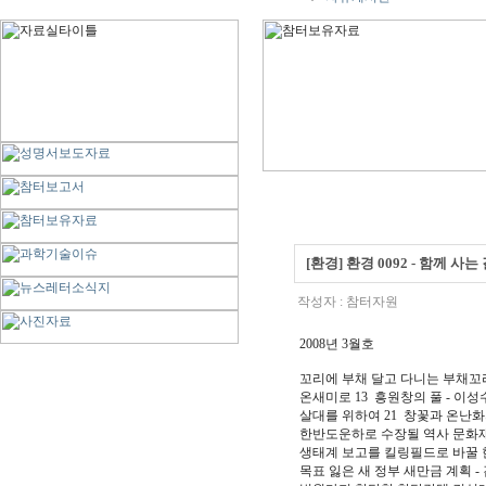
[환경] 환경 0092 - 함께 사는 
작성자 :
참터자원
2008년 3월호
꼬리에 부채 달고 다니는 부채꼬
온새미로 13 흥원창의 풀 - 이성
살대를 위하여 21 창꽃과 온난화
한반도운하로 수장될 역사 문화재
생태계 보고를 킬링필드로 바꿀 
목표 잃은 새 정부 새만금 계획 -