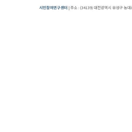
시민참여연구센터
| 주소 : (34139) 대전광역시 유성구 농대로2번길