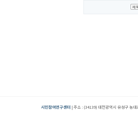
시민참여연구센터
| 주소 : (34139) 대전광역시 유성구 농대로2번길