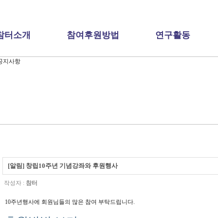
참터소개
참여후원방법
연구활동
[알림] 창립10주년 기념강좌와 후원행사
작성자 :
참터
10주년행사에 회원님들의 많은 참여 부탁드립니다.