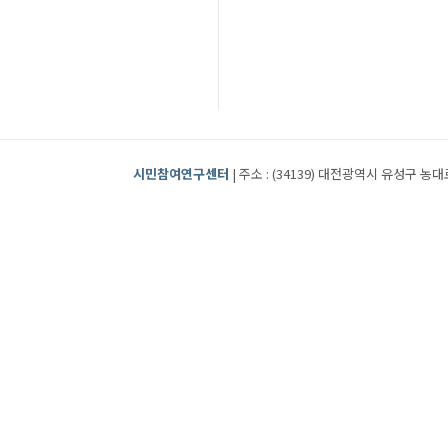
시민참여연구센터
| 주소 : (34139) 대전광역시 유성구 농대로2번길