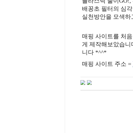
플라스틱 줄이
GO!,
배꽁초 필터의 심각
실천방안을 모색하
매핑 사이트를 처음
게 제작해보았습니
니다
*^^*
매핑 사이트 주소
=