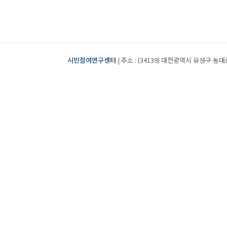
시민참여연구센터
| 주소 : (34139) 대전광역시 유성구 농대로2번길