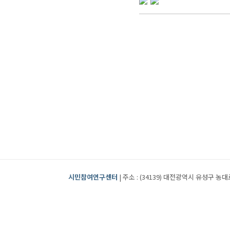
시민참여연구센터
| 주소 : (34139) 대전광역시 유성구 농대로2번길