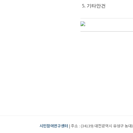
5.
기타안건
시민참여연구센터
| 주소 : (34139) 대전광역시 유성구 농대로2번길