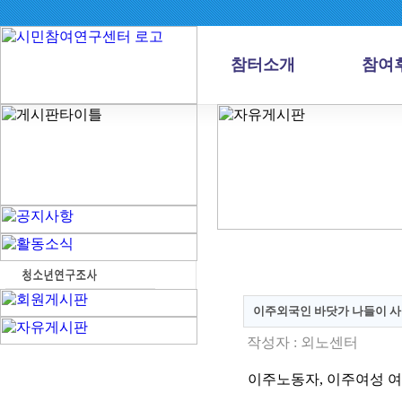
참터소개
참여
이주외국인 바닷가 나들이 
작성자 :
외노센터
이주노동자, 이주여성 