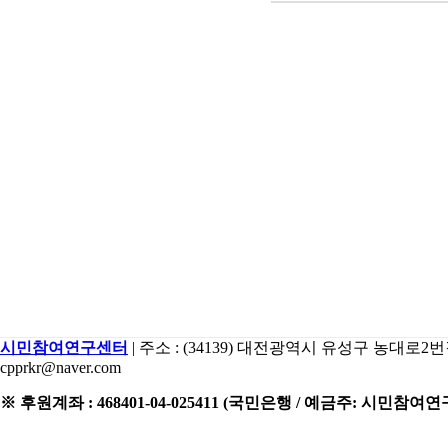
시민참여연구센터
| 주소 : (34139) 대전광역시 유성구 농대로2번길 15 2
cpprkr@naver.com
※ 후원계좌 : 468401-04-025411 (국민은행 / 예금주: 시민참여