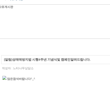
[알림]성매매방지법 시행4주년 기념식및 캠페인알려드립니다.
작성자 :
느티나무상담소
많은참석바랍니다^_^