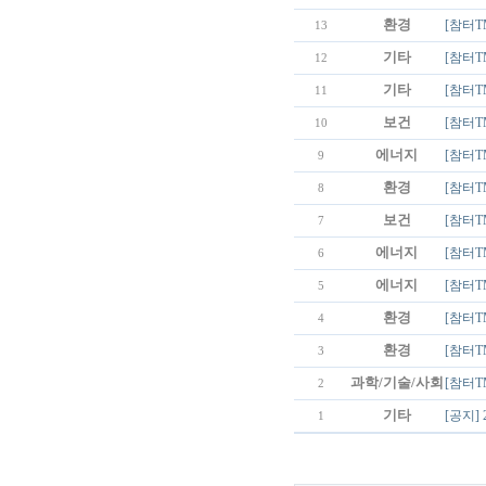
환경
[참터T
13
기타
[참터T
12
기타
[참터T
11
보건
[참터T
10
에너지
[참터T
9
환경
[참터T
8
보건
[참터T
7
에너지
[참터T
6
에너지
[참터T
5
환경
[참터T
4
환경
[참터T
3
과학/기술/사회
[참터T
2
기타
[공지]
1