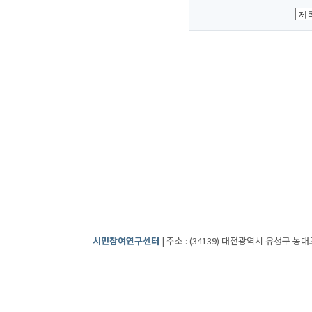
시민참여연구센터
| 주소 : (34139) 대전광역시 유성구 농대로2번길