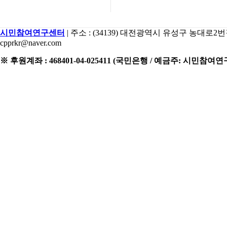
시민참여연구센터
| 주소 : (34139) 대전광역시 유성구 농대로2번길 15 2
cpprkr@naver.com
※ 후원계좌 : 468401-04-025411 (국민은행 / 예금주: 시민참여