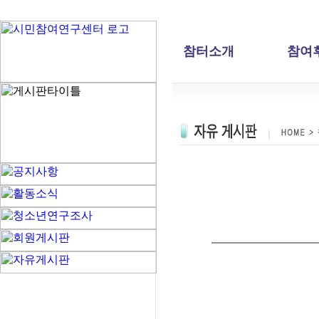
참터소개
참여