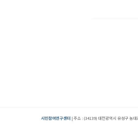
시민참여연구센터
| 주소 : (34139) 대전광역시 유성구 농대로2번길