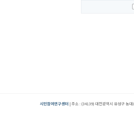
시민참여연구센터
| 주소 : (34139) 대전광역시 유성구 농대로2번길