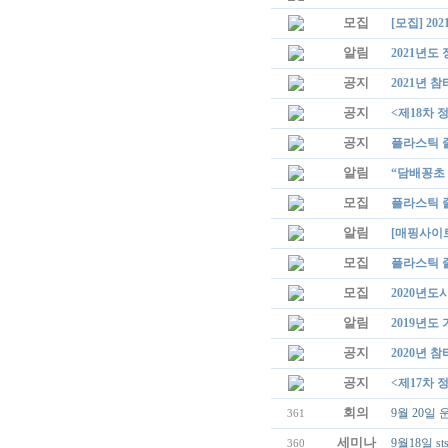
모집
[모집] 
알림
2021년도
공지
2021년 
공지
<제18차 
공지
플라스틱 줄
알림
“담배꽁초 
모집
플라스틱 줄
알림
[매핑사이트
모집
플라스틱 
모집
2020년
알림
2019년도
공지
2020년 
공지
<제17차 
회의
9월 20일
361
세미나
9월18일 
360