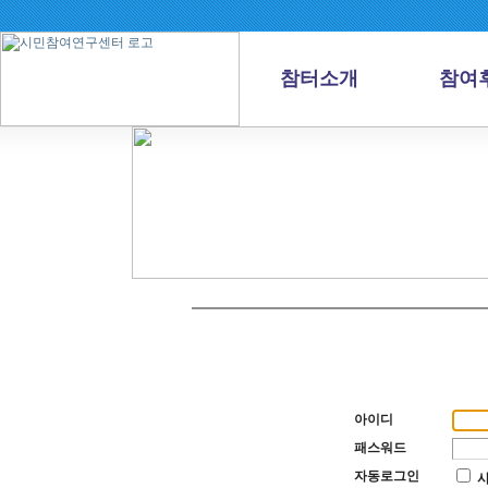
참터소개
참여
아이디
패스워드
자동로그인