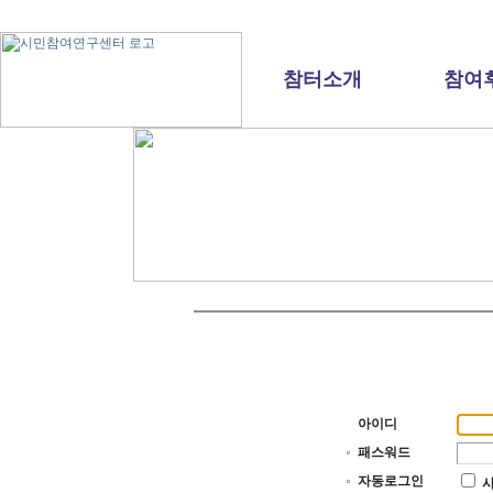
참터소개
참여
아이디
패스워드
자동로그인